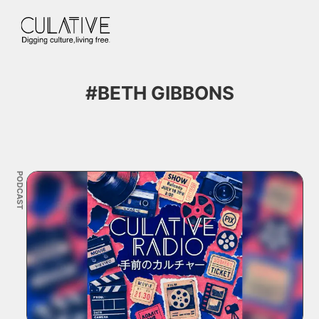
#BETH GIBBONS
PODCAST