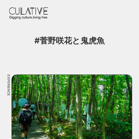
#菅野咲花と鬼虎魚
EXPERIENCE