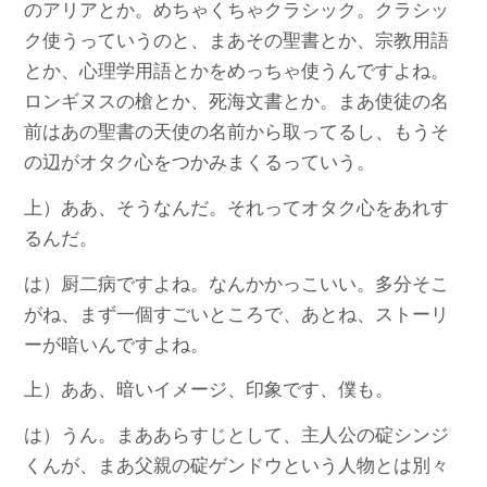
のアリアとか。めちゃくちゃクラシック。クラシッ
ク使うっていうのと、まあその聖書とか、宗教用語
とか、心理学用語とかをめっちゃ使うんですよね。
ロンギヌスの槍とか、死海文書とか。まあ使徒の名
前はあの聖書の天使の名前から取ってるし、もうそ
の辺がオタク心をつかみまくるっていう。
上）ああ、そうなんだ。それってオタク心をあれす
るんだ。
は）厨二病ですよね。なんかかっこいい。多分そこ
がね、まず一個すごいところで、あとね、ストーリ
ーが暗いんですよね。
上）ああ、暗いイメージ、印象です、僕も。
は）うん。まああらすじとして、主人公の碇シンジ
くんが、まあ父親の碇ゲンドウという人物とは別々