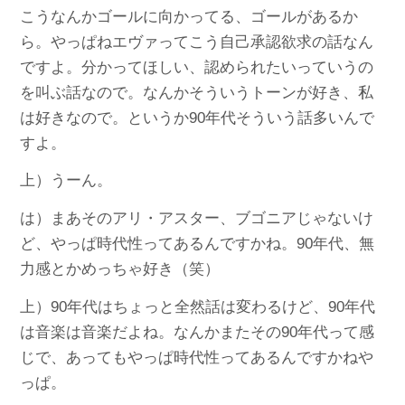
こうなんかゴールに向かってる、ゴールがあるか
ら。やっぱねエヴァってこう自己承認欲求の話なん
ですよ。分かってほしい、認められたいっていうの
を叫ぶ話なので。なんかそういうトーンが好き、私
は好きなので。というか90年代そういう話多いんで
すよ。
上）うーん。
は）まあそのアリ・アスター、ブゴニアじゃないけ
ど、やっぱ時代性ってあるんですかね。90年代、無
力感とかめっちゃ好き（笑）
上）90年代はちょっと全然話は変わるけど、90年代
は音楽は音楽だよね。なんかまたその90年代って感
じで、あってもやっぱ時代性ってあるんですかねや
っぱ。