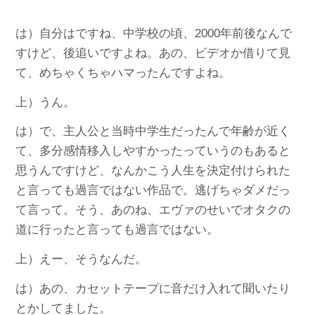
は）自分はですね、中学校の頃、2000年前後なんで
すけど、後追いですよね。あの、ビデオか借りて見
て、めちゃくちゃハマったんですよね。
上）うん。
は）で、主人公と当時中学生だったんで年齢が近く
て、多分感情移入しやすかったっていうのもあると
思うんですけど、なんかこう人生を決定付けられた
と言っても過言ではない作品で。逃げちゃダメだっ
て言って。そう、あのね、エヴァのせいでオタクの
道に行ったと言っても過言ではない。
上）えー、そうなんだ。
は）あの、カセットテープに音だけ入れて聞いたり
とかしてました。