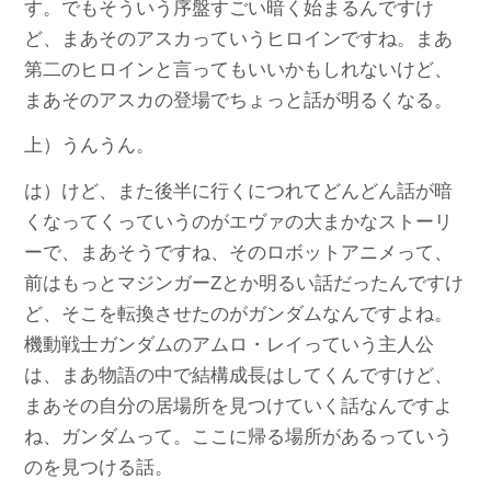
す。でもそういう序盤すごい暗く始まるんですけ
ど、まあそのアスカっていうヒロインですね。まあ
第二のヒロインと言ってもいいかもしれないけど、
まあそのアスカの登場でちょっと話が明るくなる。
上）うんうん。
は）けど、また後半に行くにつれてどんどん話が暗
くなってくっていうのがエヴァの大まかなストーリ
ーで、まあそうですね、そのロボットアニメって、
前はもっとマジンガーZとか明るい話だったんですけ
ど、そこを転換させたのがガンダムなんですよね。
機動戦士ガンダムのアムロ・レイっていう主人公
は、まあ物語の中で結構成長はしてくんですけど、
まあその自分の居場所を見つけていく話なんですよ
ね、ガンダムって。ここに帰る場所があるっていう
のを見つける話。