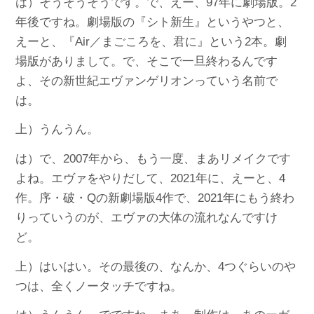
は）そうそうそうです。で、えー、97年に劇場版。2
年後ですね。劇場版の『シト新生』というやつと、
えーと、『Air／まごころを、君に』という2本。劇
場版がありまして。で、そこで一旦終わるんです
よ、その新世紀エヴァンゲリオンっていう名前で
は。
上）うんうん。
は）で、2007年から、もう一度、まあリメイクです
よね。エヴァをやりだして、2021年に、えーと、4
作。序・破・Qの新劇場版4作で、2021年にもう終わ
りっていうのが、エヴァの大体の流れなんですけ
ど。
上）はいはい。その最後の、なんか、4つぐらいのや
つは、全くノータッチですね。