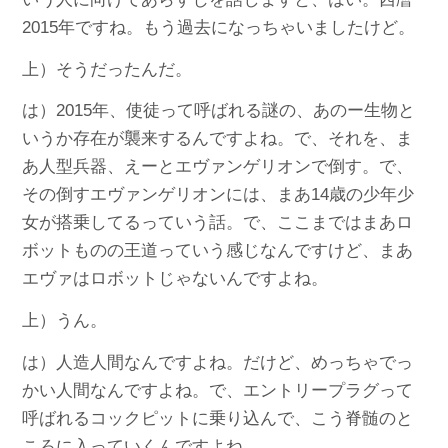
2015年ですね。もう過去になっちゃいましたけど。
上）そうだったんだ。
は）2015年、使徒って呼ばれる謎の、あのー生物と
いうか存在が襲来するんですよね。で、それを、ま
あ人型兵器、えーとエヴァンゲリオンで倒す。で、
その倒すエヴァンゲリオンには、まあ14歳の少年少
女が搭乗してるっていう話。で、ここまではまあロ
ボットものの王道っていう感じなんですけど、まあ
エヴァはロボットじゃないんですよね。
上）うん。
は）人造人間なんですよね。だけど、めっちゃでっ
かい人間なんですよね。で、エントリープラグって
呼ばれるコックピットに乗り込んで、こう脊髄のと
ころに入っていくんですよね。