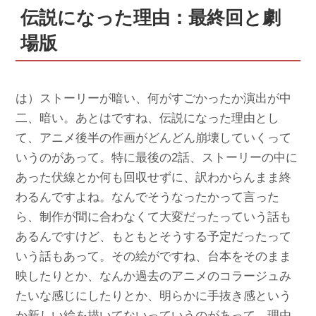
伝説になった理由：最終回と劇
場版
は）ストーリーが暗い、何がすごかったか演出が中
二、暗い。あとはですね、伝説になった理由とし
て、アニメ後半の作画がどんどん崩壊していくって
いうのがあって。特に最後の2話、ストーリーの中に
あった伏線とか何も回収せずに、訳わからんまま終
わるんですよね。なんでそうなったかって言った
ら、制作が間に合わなくて大変だったっていう話も
あるんですけど、もともとそうする予定だったって
いう話もあって。その絵がですね、台本をそのまま
映したりとか、なんか過去のアニメのコラージュみ
たいな感じにしたりとか、明らかに手抜き感という
か新しい絵を描いてないっていうのがあって、理由