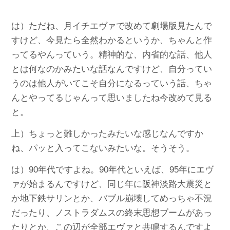
は）ただね、月イチエヴァで改めて劇場版見たんで
すけど、今見たら全然わかるというか、ちゃんと作
ってるやんっていう。精神的な、内省的な話、他人
とは何なのかみたいな話なんですけど、自分ってい
うのは他人がいてこそ自分になるっていう話、ちゃ
んとやってるじゃんって思いましたね今改めて見る
と。
上）ちょっと難しかったみたいな感じなんですか
ね、パッと入ってこないみたいな。そうそう。
は）90年代ですよね。90年代といえば、95年にエヴ
ァが始まるんですけど、同じ年に阪神淡路大震災と
か地下鉄サリンとか、バブル崩壊してめっちゃ不況
だったり、ノストラダムスの終末思想ブームがあっ
たりとか、この辺が全部エヴァと共鳴するんですよ