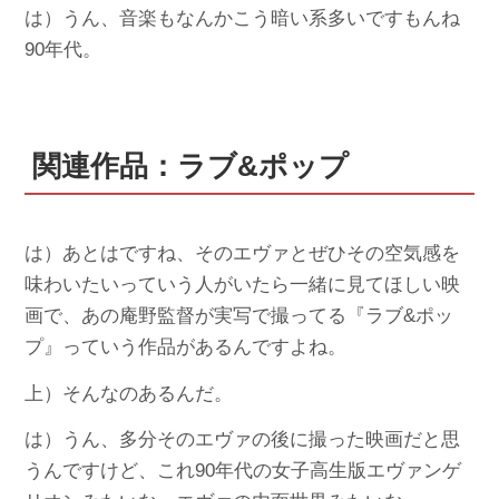
は）うん、音楽もなんかこう暗い系多いですもんね
90年代。
関連作品：ラブ&ポップ
は）あとはですね、そのエヴァとぜひその空気感を
味わいたいっていう人がいたら一緒に見てほしい映
画で、あの庵野監督が実写で撮ってる『ラブ&ポッ
プ』っていう作品があるんですよね。
上）そんなのあるんだ。
は）うん、多分そのエヴァの後に撮った映画だと思
うんですけど、これ90年代の女子高生版エヴァンゲ