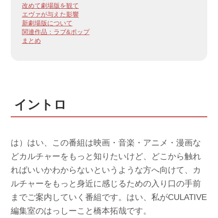
改めて劇場版を観て
エヴァが与えた影響
新劇場版について
関連作品：ラブ&ポップ
まとめ
イントロ
は）はい、この番組は映画・音楽・アニメ・漫画な
どカルチャーをもっと知りたいけど、どこから触れ
ればいいかわからないというような方へ向けて、カ
ルチャーをもっと身近に感じるための入り口の手前
までご案内していく番組です。はい、私がCULATIVE
編集室のはっしーこと橋本拓哉です。