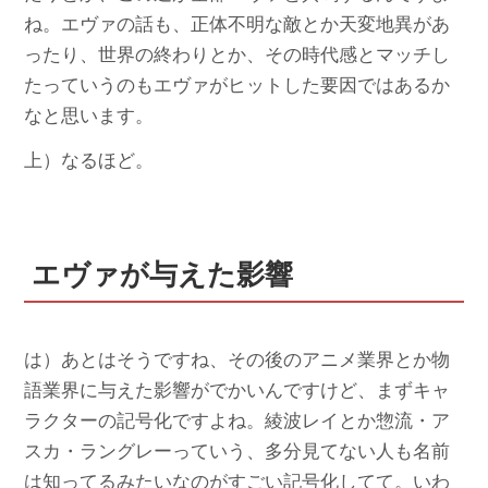
ね。エヴァの話も、正体不明な敵とか天変地異があ
ったり、世界の終わりとか、その時代感とマッチし
たっていうのもエヴァがヒットした要因ではあるか
なと思います。
上）なるほど。
エヴァが与えた影響
は）あとはそうですね、その後のアニメ業界とか物
語業界に与えた影響がでかいんですけど、まずキャ
ラクターの記号化ですよね。綾波レイとか惣流・ア
スカ・ラングレーっていう、多分見てない人も名前
は知ってるみたいなのがすごい記号化してて。いわ