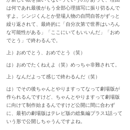
は何であれ最後がもう全部心理描写に振り切るんで
すよ。シンジくんとか登場人物の自問自答がずっと
繰り返されて、最終的に「自分次第で世界はいろん
な可能性がある」「ここにいてもいいんだ」「おめ
でとう」で終わるんで。
上）おめでとう、おめでとう（笑）
は）おめでたくねえよ（笑）めっちゃ非難されて。
上）なんだよって感じで終わるんだ（笑）
は）でその後ちゃんとやりますってなって劇場版が
作られるんですけど、ちゃんとやりますって劇場版
に向けて制作始まるんですけど公開に間に合わず
に、最初の劇場版はテレビ版の総集編プラス1話って
いう形で公開しちゃうんですよね。