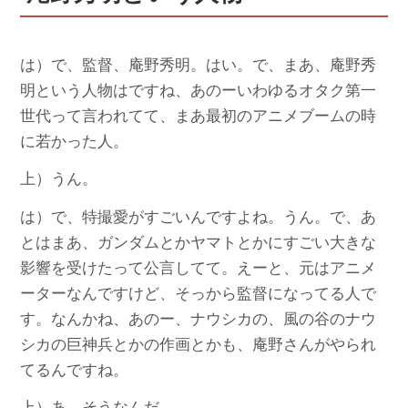
は）で、監督、庵野秀明。はい。で、まあ、庵野秀
明という人物はですね、あのーいわゆるオタク第一
世代って言われてて、まあ最初のアニメブームの時
に若かった人。
上）うん。
は）で、特撮愛がすごいんですよね。うん。で、あ
とはまあ、ガンダムとかヤマトとかにすごい大きな
影響を受けたって公言してて。えーと、元はアニメ
ーターなんですけど、そっから監督になってる人で
す。なんかね、あのー、ナウシカの、風の谷のナウ
シカの巨神兵とかの作画とかも、庵野さんがやられ
てるんですね。
上）あ、そうなんだ。