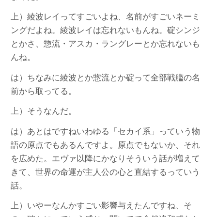
上）綾波レイってすごいよね、名前がすごいネーミ
ングだよね。綾波レイは忘れないもんね。碇シンジ
とかさ、惣流・アスカ・ラングレーとか忘れないも
んね。
は）ちなみに綾波とか惣流とか碇って全部戦艦の名
前から取ってる。
上）そうなんだ。
は）あとはですねいわゆる「セカイ系」っていう物
語の原点でもあるんですよ。原点でもないか、それ
を広めた。エヴァ以降にかなりそういう話が増えて
きて、世界の命運が主人公の心と直結するっていう
話。
上）いやーなんかすごい影響与えたんですね、そ