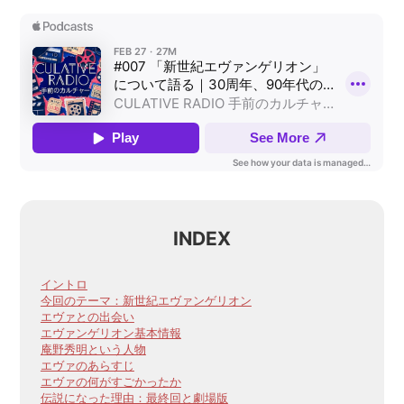
INDEX
イントロ
今回のテーマ：新世紀エヴァンゲリオン
エヴァとの出会い
エヴァンゲリオン基本情報
庵野秀明という人物
エヴァのあらすじ
エヴァの何がすごかったか
伝説になった理由：最終回と劇場版