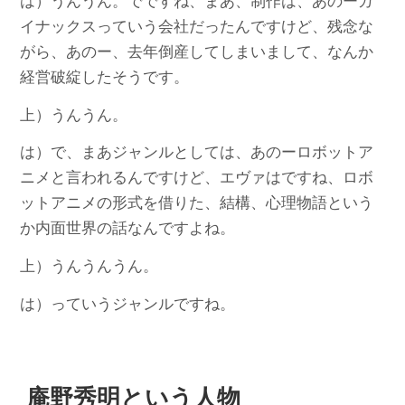
は）うんうん。でですね、まあ、制作は、あのーガ
イナックスっていう会社だったんですけど、残念な
がら、あのー、去年倒産してしまいまして、なんか
経営破綻したそうです。
上）うんうん。
は）で、まあジャンルとしては、あのーロボットア
ニメと言われるんですけど、エヴァはですね、ロボ
ットアニメの形式を借りた、結構、心理物語という
か内面世界の話なんですよね。
上）うんうんうん。
は）っていうジャンルですね。
庵野秀明という人物