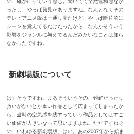
の、確かにっていう感じ。聞いてて全然違和感なか
ったし、やっぱ発見がありますね。なんとなくその
テレビアニメ版は一通り見たけど、やっぱ断片的に
シーンを覚えてるだけだったから、なんかそういう
影響をジャンルに与えてるんだみたいなことは知ら
なかったですね。
新劇場版について
は）そうですね。まあそういうその、難解だったり
救いがないとか重い作品として広まってしまったか
ら、当時の空気感を残すっていう作品としてはすご
い価値が大きいなって思いますよね。ただですねそ
の、いわゆる新劇場版、はい。あの2007年から始ま