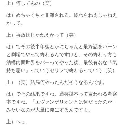
上）何してんの（笑）
は）めちゃくちゃ非難される。終わらねえじゃねえ
かって。
上）再放送じゃねえかって（笑）
は）でその後半年後とかにちゃんと最終話をバーン
と劇場でやって終わるんですけど、その終わり方も
結構内面世界をバーってやった後、最後有名な「気
持ち悪い」っていうセリフで終わるっていう（笑）
上）（笑）結局何やったんだそうなるんです。
は）でその結果ですね、通称謎本って言われる考察
本ですね、「エヴァンゲリオンとは何だったのか」
みたいなのが大量に発生するんですよ。
上）へぇ。